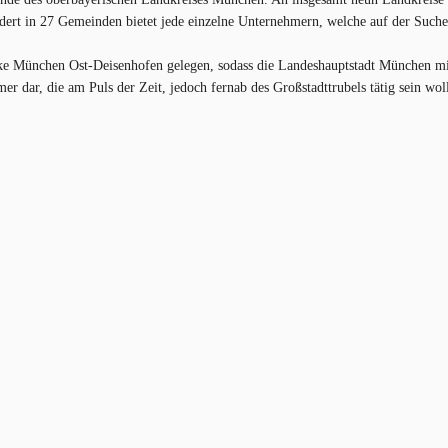
edert in 27 Gemeinden bietet jede einzelne Unternehmern, welche auf der Suche
cke München Ost-Deisenhofen gelegen, sodass die Landeshauptstadt München mi
r dar, die am Puls der Zeit, jedoch fernab des Großstadttrubels tätig sein woll