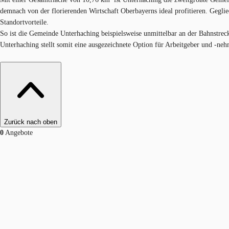
demnach von der florierenden Wirtschaft Oberbayerns ideal profitieren. Gegli
Standortvorteile.
So ist die Gemeinde Unterhaching beispielsweise unmittelbar an der Bahnstre
Unterhaching stellt somit eine ausgezeichnete Option für Arbeitgeber und -nehme
Zurück nach oben
0
Angebote