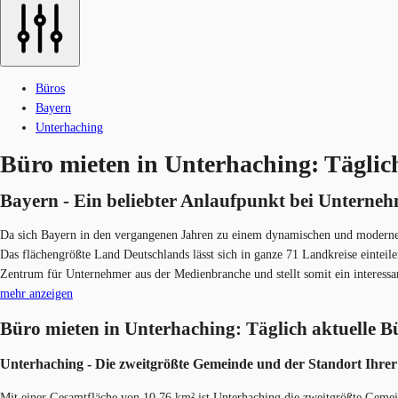
Büros
Bayern
Unterhaching
Büro mieten in Unterhaching: Täglic
Bayern - Ein beliebter Anlaufpunkt bei Unternehm
Da sich Bayern in den vergangenen Jahren zu einem dynamischen und modernen 
Das flächengrößte Land Deutschlands lässt sich in ganze 71 Landkreise einteil
Zentrum für Unternehmer aus der Medienbranche und stellt somit ein interessa
mehr anzeigen
Büro mieten in Unterhaching: Täglich aktuelle B
Unterhaching - Die zweitgrößte Gemeinde und der Standort Ihr​e
Mit einer Gesamtfläche von 10,76 km² ist Unterhaching die zweitgrößte Geme