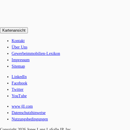
Kartenansicht
Kontakt
Über Uns
Gewerbeimmobilien-Lexikon
Impressum
Sitemap
LinkedIn
Facebook
Twitter
YouTube
www.jll.com
Datenschutzhinweise
Nutzungsbedingungen
Copyright 2026 Jones Lang LaSalle IP, Inc.