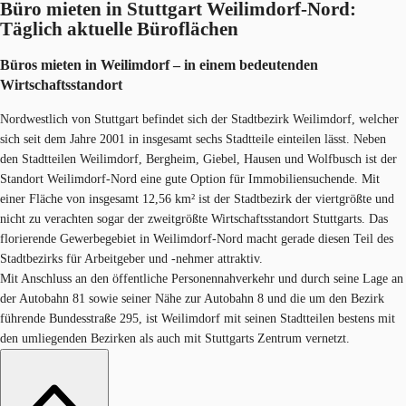
Büro mieten in Stuttgart Weilimdorf-Nord:
Täglich aktuelle Büroflächen
Büros mieten in Weilimdorf – in einem bedeutenden
Wirtschaftsstandort
Nordwestlich von Stuttgart befindet sich der Stadtbezirk Weilimdorf, welcher
sich seit dem Jahre 2001 in insgesamt sechs Stadtteile einteilen lässt. Neben
den Stadtteilen Weilimdorf, Bergheim, Giebel, Hausen und Wolfbusch ist der
Standort Weilimdorf-Nord eine gute Option für Immobiliensuchende. Mit
einer Fläche von insgesamt 12,56 km² ist der Stadtbezirk der viertgrößte und
nicht zu verachten sogar der zweitgrößte Wirtschaftsstandort Stuttgarts. Das
florierende Gewerbegebiet in Weilimdorf-Nord macht gerade diesen Teil des
Stadtbezirks für Arbeitgeber und -nehmer attraktiv.
Mit Anschluss an den öffentliche Personennahverkehr und durch seine Lage an
der Autobahn 81 sowie seiner Nähe zur Autobahn 8 und die um den Bezirk
führende Bundesstraße 295, ist Weilimdorf mit seinen Stadtteilen bestens mit
den umliegenden Bezirken als auch mit Stuttgarts Zentrum vernetzt.