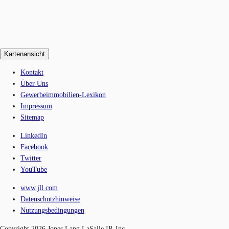
Kartenansicht
Kontakt
Über Uns
Gewerbeimmobilien-Lexikon
Impressum
Sitemap
LinkedIn
Facebook
Twitter
YouTube
www.jll.com
Datenschutzhinweise
Nutzungsbedingungen
Copyright 2026 Jones Lang LaSalle IP, Inc.