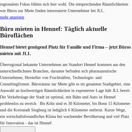
regionalem Fokus fühlen sich hier wohl. Die entsprechenden Räumlichkeiten
wie Büros zur Miete finden interessierte Unternehmer bei JLL.
mehr anzeigen
Büro mieten in Hennef: Täglich aktuelle
Büroflächen
Hennef bietet genügend Platz für Familie und Firma – jetzt Büros
mieten mit JLL
Überregional bekannte Unternehmen am Standort Hennef kommen aus den
unterschiedlichsten Branchen, darunter befinden sich pharmazeutische
Unternehmen, Hersteller von Fruchtsäften, Technologie- und
Consultingfirmen. Büroräume zur Miete gibt es im gesamten Stadtgebiet, eine
Auswahl an hochwertigen Räumlichkeiten in exponierter Lage hält JLL bereit.
Die Verkehrslage der Stadt ist optimal, mit Bahn und Auto ist Hennef
problemlos zu erreich. Bis Köln sind es 30 Kilometer, bis Bonn 15 Kilometer
und die Kreisstadt Siegburg ist lediglich 6 Kilometer entfernt. Kurze Wege,
ein wirtschaftsfreundliches Klima bei wachsender Bevölkerung und viel Platz
für Innovation - das ist Hennef.