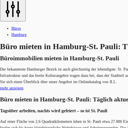
Büros
Hamburg
Büro mieten in Hamburg-St. Pauli: T
Büroimmobilien mieten in Hamburg-St. Pau​li
Der bekannteste Hamburger Bezirk ist auch gleichzeitig der lebendigste: St. P
Infrastruktur und das breite Kulturangebot tragen dazu bei, dass der Stadttei
Sie sich einen Überblick über unser Angebot im Onlinekatalog von JLL.
mehr anzeigen
Büro mieten in Hamburg-St. Pauli: Täglich aktue
Tagsüber arbeiten, nachts wird gefeiert – so ist St. P​auli
Auf einer Fläche von 2,6 Quadratkilometern leben in St. Pauli etwa 27.000 E
finden sich bis heute kleinbürgerliche Wohnhäuser und Arbeitergegenden. Das