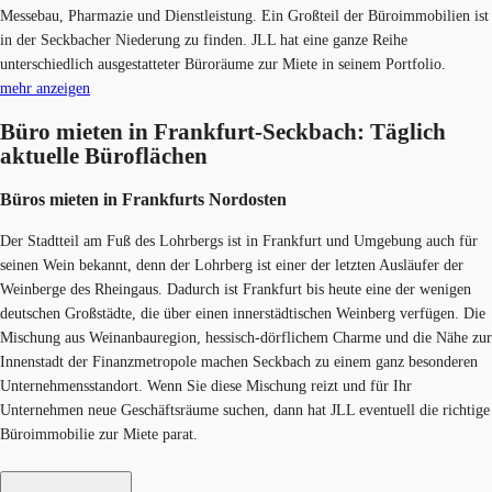
Messebau, Pharmazie und Dienstleistung. Ein Großteil der Büroimmobilien ist
in der Seckbacher Niederung zu finden. JLL hat eine ganze Reihe
unterschiedlich ausgestatteter Büroräume zur Miete in seinem Portfolio.
mehr anzeigen
Büro mieten in Frankfurt-Seckbach: Täglich
aktuelle Büroflächen
Büros mieten in Frankfurts Nordost​en
Der Stadtteil am Fuß des Lohrbergs ist in Frankfurt und Umgebung auch für
seinen Wein bekannt, denn der Lohrberg ist einer der letzten Ausläufer der
Weinberge des Rheingaus. Dadurch ist Frankfurt bis heute eine der wenigen
deutschen Großstädte, die über einen innerstädtischen Weinberg verfügen. Die
Mischung aus Weinanbauregion, hessisch-dörflichem Charme und die Nähe zur
Innenstadt der Finanzmetropole machen Seckbach zu einem ganz besonderen
Unternehmensstandort. Wenn Sie diese Mischung reizt und für Ihr
Unternehmen neue Geschäftsräume suchen, dann hat JLL eventuell die richtige
Büroimmobilie zur Miete parat.​