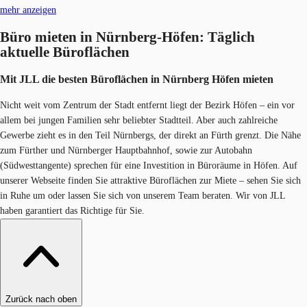
mehr anzeigen
Büro mieten in Nürnberg-Höfen: Täglich
aktuelle Büroflächen
Mit JLL die besten Büroflächen in Nürnberg Höfen mieten
Nicht weit vom Zentrum der Stadt entfernt liegt der Bezirk Höfen – ein vor
allem bei jungen Familien sehr beliebter Stadtteil. Aber auch zahlreiche
Gewerbe zieht es in den Teil Nürnbergs, der direkt an Fürth grenzt. Die Nähe
zum Fürther und Nürnberger Hauptbahnhof, sowie zur Autobahn
(Südwesttangente) sprechen für eine Investition in Büroräume in Höfen. Auf
unserer Webseite finden Sie attraktive Büroflächen zur Miete – sehen Sie sich
in Ruhe um oder lassen Sie sich von unserem Team beraten. Wir von JLL
haben garantiert das Richtige für Sie.
Zurück nach oben