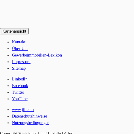
Kartenansicht
Kontakt
Über Uns
Gewerbeimmobilien-Lexikon
Impressum
Sitemap
LinkedIn
Facebook
Twitter
YouTube
www.jll.com
Datenschutzhinweise
Nutzungsbedingungen
Copyright 2026 Jones Lang LaSalle IP, Inc.