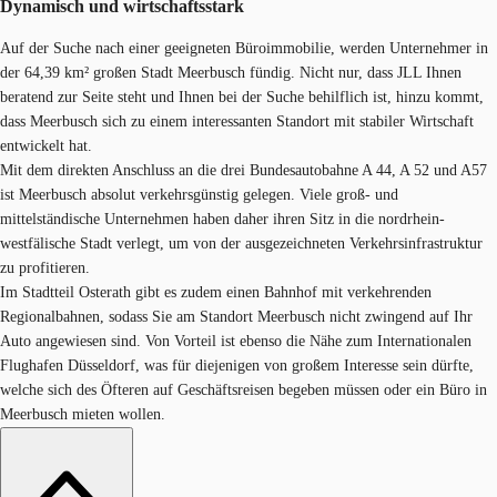
Dynamisch und wirtschaftsstark
Auf der Suche nach einer geeigneten Büroimmobilie, werden Unternehmer in
der 64,39 km² großen Stadt Meerbusch fündig. Nicht nur, dass JLL Ihnen
beratend zur Seite steht und Ihnen bei der Suche behilflich ist, hinzu kommt,
dass Meerbusch sich zu einem interessanten Standort mit stabiler Wirtschaft
entwickelt hat.
Mit dem direkten Anschluss an die drei Bundesautobahne A 44, A 52 und A57
ist Meerbusch absolut verkehrsgünstig gelegen. Viele groß- und
mittelständische Unternehmen haben daher ihren Sitz in die nordrhein-
westfälische Stadt verlegt, um von der ausgezeichneten Verkehrsinfrastruktur
zu profitieren.
Im Stadtteil Osterath gibt es zudem einen Bahnhof mit verkehrenden
Regionalbahnen, sodass Sie am Standort Meerbusch nicht zwingend auf Ihr
Auto angewiesen sind. Von Vorteil ist ebenso die Nähe zum Internationalen
Flughafen Düsseldorf, was für diejenigen von großem Interesse sein dürfte,
welche sich des Öfteren auf Geschäftsreisen begeben müssen oder ein Büro in
Meerbusch mieten wollen.