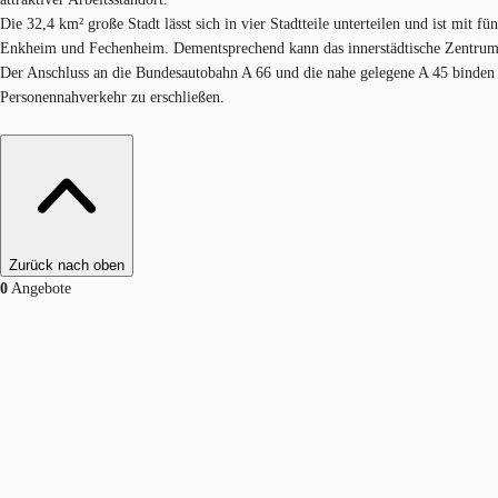
Die 32,4 km² große Stadt lässt sich in vier Stadtteile unterteilen und ist mi
Enkheim und Fechenheim. Dementsprechend kann das innerstädtische Zentrum F
Der Anschluss an die Bundesautobahn A 66 und die nahe gelegene A 45 binden
Personennahverkehr zu erschließen.​
Zurück nach oben
0
Angebote