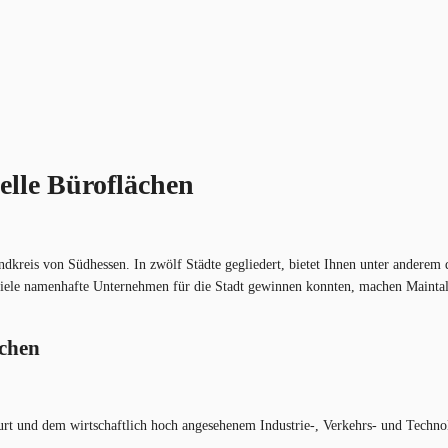
elle Büroflächen
dkreis von Südhessen. In zwölf Städte gegliedert, bietet Ihnen unter anderem 
 viele namenhafte Unternehmen für die Stadt gewinnen konnten, machen Maintal
ächen
rt und dem wirtschaftlich hoch angesehenem Industrie-, Verkehrs- und Technol