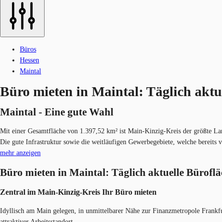
Büros
Hessen
Maintal
Büro mieten in Maintal: Täglich aktu
Maintal - Eine gute Wah​l
Mit einer Gesamtfläche von 1.397,52 km² ist Main-Kinzig-Kreis der größte Lan
Die gute Infrastruktur sowie die weitläufigen Gewerbegebiete, welche bereits
mehr anzeigen
Büro mieten in Maintal: Täglich aktuelle Bürofl
Zentral im Main-Kinzig-Kreis Ih​r Büro mieten
Idyllisch am Main gelegen, in unmittelbarer Nähe zur Finanzmetropole Frankfu
attraktiver Arbeitsstandort.