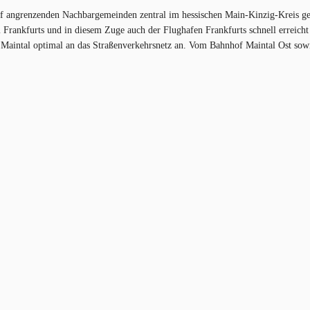
t fünf angrenzenden Nachbargemeinden zentral im hessischen Main-Kinzig-Kreis g
rankfurts und in diesem Zuge auch der Flughafen Frankfurts schnell erreicht
 Maintal optimal an das Straßenverkehrsnetz an. Vom Bahnhof Maintal Ost so