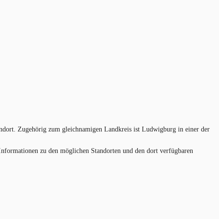
andort. Zugehörig zum gleichnamigen Landkreis ist Ludwigburg in einer der
e Informationen zu den möglichen Standorten und den dort verfügbaren