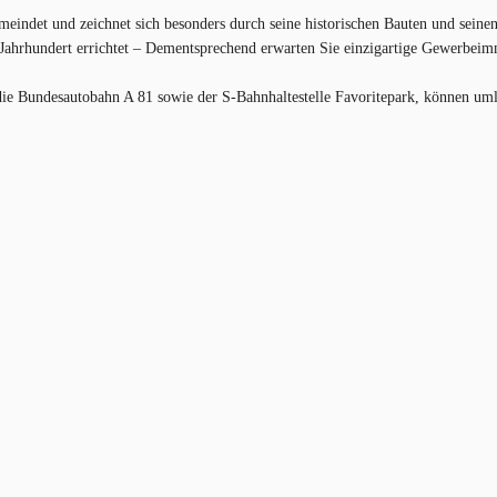
indet und zeichnet sich besonders durch seine historischen Bauten und seinen 
 Jahrhundert errichtet – Dementsprechend erwarten Sie einzigartige Gewerbei
 die Bundesautobahn A 81 sowie der S-Bahnhaltestelle Favoritepark, können u