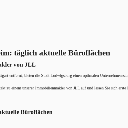
m: täglich aktuelle Büroflächen
akler von JLL
tgart entfernt, bieten die Stadt Ludwigsburg einen optimalen Unternehmensst
ontakt zu einem unserer Immobilienmakler von JLL auf und lassen Sie sich erst
aktuelle Büroflächen