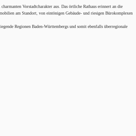
charmanten Vorstadtcharakter aus. Das örtliche Rathaus erinnert an die
mmobilien am Standort, von eintönigen Gebäude- und riesigen Bürokomplexen
mliegende Regionen Baden-Württembergs und somit ebenfalls überregionale