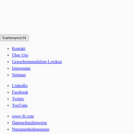
Kartenansicht
Kontakt
Über Uns
Gewerbeimmobilien-Lexikon
Impressum
Sitemap
LinkedIn
Facebook
Twitter
YouTube
www.jll.com
Datenschutzhinweise
Nutzungsbedingungen