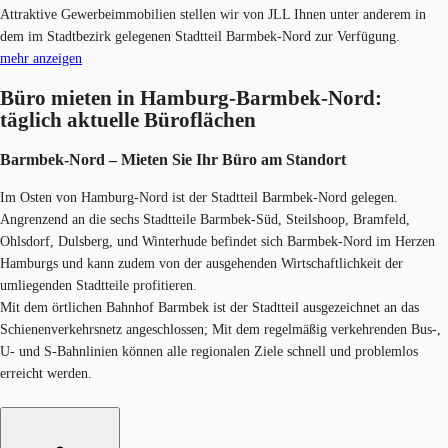
Attraktive Gewerbeimmobilien stellen wir von JLL Ihnen unter anderem in
dem im Stadtbezirk gelegenen Stadtteil Barmbek-Nord zur Verfügung.
mehr anzeigen
Büro mieten in Hamburg-Barmbek-Nord:
täglich aktuelle Büroflächen
Barmbek-Nord – Mieten Sie Ihr Büro am Stand​ort
Im Osten von Hamburg-Nord ist der Stadtteil Barmbek-Nord gelegen.
Angrenzend an die sechs Stadtteile Barmbek-Süd, Steilshoop, Bramfeld,
Ohlsdorf, Dulsberg, und Winterhude befindet sich Barmbek-Nord im Herzen
Hamburgs und kann zudem von der ausgehenden Wirtschaftlichkeit der
umliegenden Stadtteile profitieren.
Mit dem örtlichen Bahnhof Barmbek ist der Stadtteil ausgezeichnet an das
Schienenverkehrsnetz angeschlossen; Mit dem regelmäßig verkehrenden Bus-,
U- und S-Bahnlinien können alle regionalen Ziele schnell und problemlos
erreicht werden.