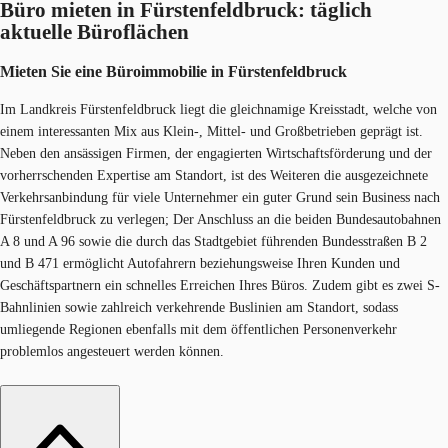
Büro mieten in Fürstenfeldbruck: täglich
aktuelle Büroflächen
Mieten Sie eine Büroimmobilie in Fürste​nfeldbruck
Im Landkreis Fürstenfeldbruck liegt die gleichnamige Kreisstadt, welche von
einem interessanten Mix aus Klein-, Mittel- und Großbetrieben geprägt ist.
Neben den ansässigen Firmen, der engagierten Wirtschaftsförderung und der
vorherrschenden Expertise am Standort, ist des Weiteren die ausgezeichnete
Verkehrsanbindung für viele Unternehmer ein guter Grund sein Business nach
Fürstenfeldbruck zu verlegen; Der Anschluss an die beiden Bundesautobahnen
A 8 und A 96 sowie die durch das Stadtgebiet führenden Bundesstraßen B 2
und B 471 ermöglicht Autofahrern beziehungsweise Ihren Kunden und
Geschäftspartnern ein schnelles Erreichen Ihres Büros. Zudem gibt es zwei S-
Bahnlinien sowie zahlreich verkehrende Buslinien am Standort, sodass
umliegende Regionen ebenfalls mit dem öffentlichen Personenverkehr
problemlos angesteuert werden können.​