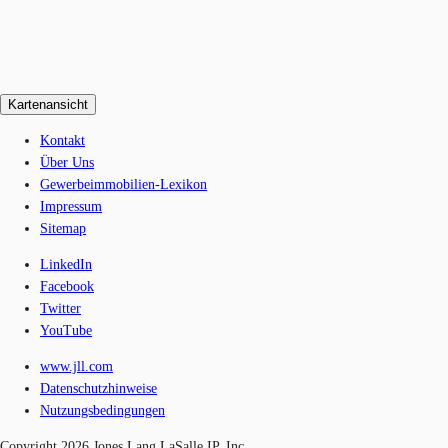
Kartenansicht
Kontakt
Über Uns
Gewerbeimmobilien-Lexikon
Impressum
Sitemap
LinkedIn
Facebook
Twitter
YouTube
www.jll.com
Datenschutzhinweise
Nutzungsbedingungen
Copyright 2026 Jones Lang LaSalle IP, Inc.