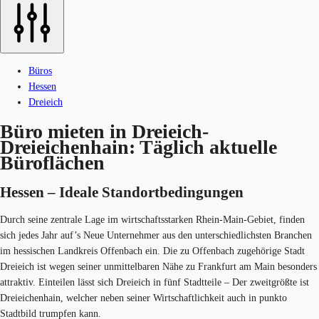
Büros
Hessen
Dreieich
Büro mieten in Dreieich-
Dreieichenhain: Täglich aktuelle
Büroflächen
Hessen – Ideale Standortbedin​​gun​gen
Durch seine zentrale Lage im wirtschaftsstarken Rhein-Main-Gebiet, finden
sich jedes Jahr auf’s Neue Unternehmer aus den unterschiedlichsten Branchen
im hessischen Landkreis Offenbach ein. Die zu Offenbach zugehörige Stadt
Dreieich ist wegen seiner unmittelbaren Nähe zu Frankfurt am Main besonders
attraktiv. Einteilen lässt sich Dreieich in fünf Stadtteile – Der zweitgrößte ist
Dreieichenhain, welcher neben seiner Wirtschaftlichkeit auch in punkto
Stadtbild trumpfen kann.