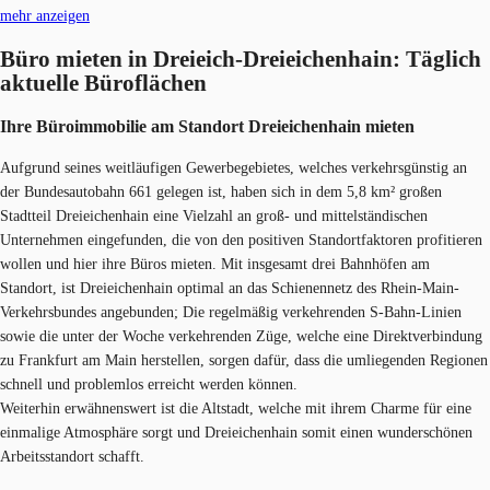
mehr anzeigen
Büro mieten in Dreieich-Dreieichenhain: Täglich
aktuelle Büroflächen
Ihre Büroimmobilie am Standort Dreieichenhain miet​en
Aufgrund seines weitläufigen Gewerbegebietes, welches verkehrsgünstig an
der Bundesautobahn 661 gelegen ist, haben sich in dem 5,8 km² großen
Stadtteil Dreieichenhain eine Vielzahl an groß- und mittelständischen
Unternehmen eingefunden, die von den positiven Standortfaktoren profitieren
wollen und hier ihre Büros mieten. Mit insgesamt drei Bahnhöfen am
Standort, ist Dreieichenhain optimal an das Schienennetz des Rhein-Main-
Verkehrsbundes angebunden; Die regelmäßig verkehrenden S-Bahn-Linien
sowie die unter der Woche verkehrenden Züge, welche eine Direktverbindung
zu Frankfurt am Main herstellen, sorgen dafür, dass die umliegenden Regionen
schnell und problemlos erreicht werden können.
Weiterhin erwähnenswert ist die Altstadt, welche mit ihrem Charme für eine
einmalige Atmosphäre sorgt und Dreieichenhain somit einen wunderschönen
Arbeitsstandort schafft.​